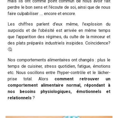
mais ils ont comme point commun de nous avoir fait
perdre le bon sens et l'écoute de soi, ainsi que de nous
faire culpabiliser …. encore et encore.
Les chiffres parlent d'eux même, l'explosion du
surpoids et de l'obésité est arrivée en même temps
que l'apparition des régimes, du culte de la minceur et
des plats préparés industriels insipides. Coïncidence?
🤔
Nos comportements alimentaires ont changés : plus le
temps de cuisiner, stress quotidien, fatigue, émotions
etc. Nous oscillons entre l'hyper-contrôle et le lâcher-
prise total. Alors
comment retrouver un
comportement alimentaire normal, répondant à
nos besoins physiologiques, émotionnels et
relationnels
?