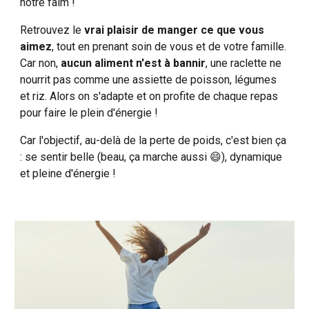
notre faim !
Retrouvez le
vrai plaisir de manger ce que vous
aimez
, tout en prenant soin de vous et de votre famille.
Car non,
aucun aliment n'est à bannir
, une raclette ne
nourrit pas comme une assiette de poisson, légumes
et riz. Alors on s'adapte et on profite de chaque repas
pour faire le plein d'énergie !
Car l'objectif, au
-
delà de la perte de poids, c'est bien ça
:
s
e sentir belle (beau, ça marche aussi 😄), dynamique
et pleine d'énergie !